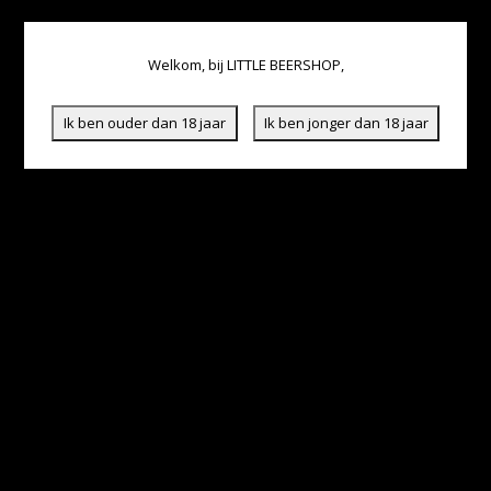
Welkom, bij LITTLE BEERSHOP,