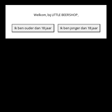
Welkom, bij LITTLE BEERSHOP,