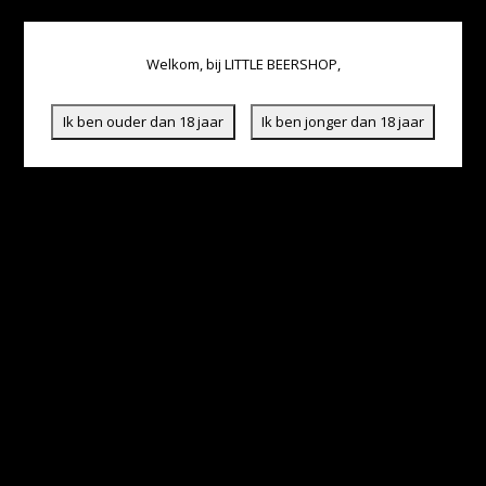
Welkom, bij LITTLE BEERSHOP,