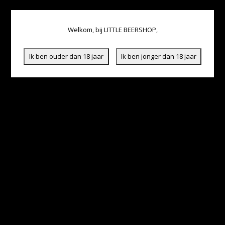
Welkom, bij LITTLE BEERSHOP,