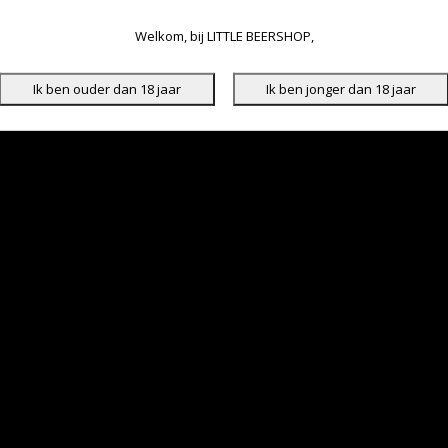
Welkom, bij LITTLE BEERSHOP,