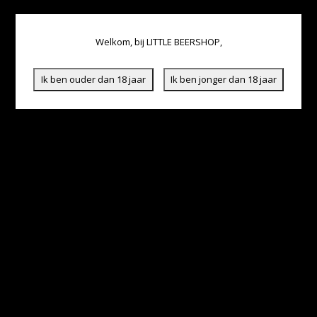
Welkom, bij LITTLE BEERSHOP,