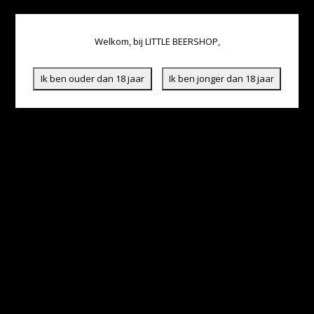
Welkom, bij LITTLE BEERSHOP,