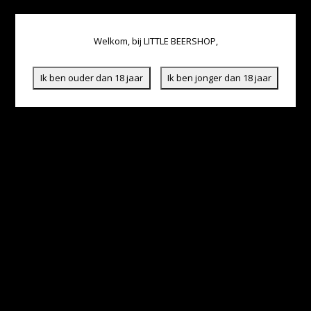
Welkom, bij LITTLE BEERSHOP,