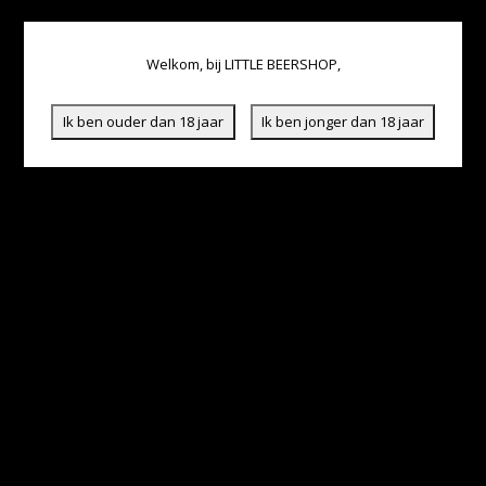
Welkom, bij LITTLE BEERSHOP,